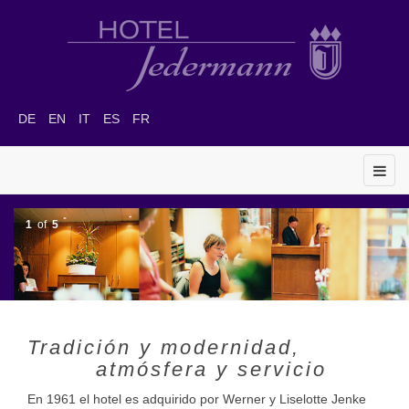
DE
EN
IT
ES
FR
1
of
5
Tradición y modernidad,
atmósfera y servicio
En 1961 el hotel es adquirido por Werner y Liselotte Jenke