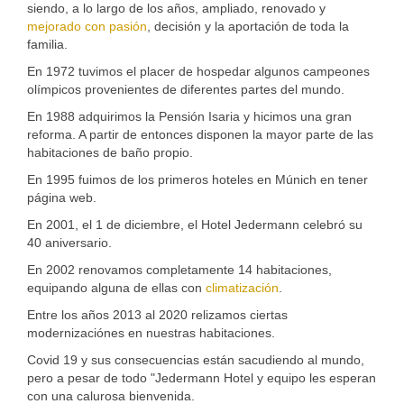
siendo, a lo largo de los años, ampliado, renovado y
mejorado con pasión
, decisión y la aportación de toda la
familia.
En 1972 tuvimos el placer de hospedar algunos campeones
olímpicos provenientes de diferentes partes del mundo.
En 1988 adquirimos la Pensión Isaria y hicimos una gran
reforma. A partir de entonces disponen la mayor parte de las
habitaciones de baño propio.
En 1995 fuimos de los primeros hoteles en Múnich en tener
página web.
En 2001, el 1 de diciembre, el Hotel Jedermann celebró su
40 aniversario.
En 2002 renovamos completamente 14 habitaciones,
equipando alguna de ellas con
climatización
.
Entre los años 2013 al 2020 relizamos ciertas
modernizaciónes en nuestras habitaciones.
Covid 19 y sus consecuencias están sacudiendo al mundo,
pero a pesar de todo "Jedermann Hotel y equipo les esperan
con una calurosa bienvenida.